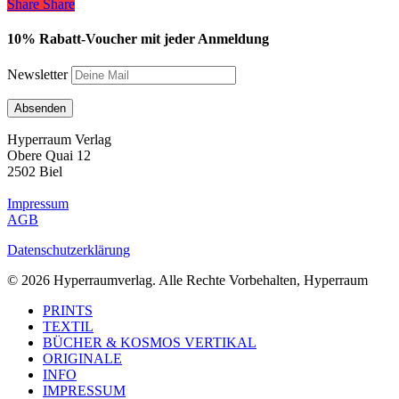
Share
Share
Share
10% Rabatt-Voucher mit jeder Anmeldung
Newsletter
Hyperraum Verlag
Obere Quai 12
2502 Biel
Impressum
AGB
Datenschutzerklärung
© 2026 Hyperraumverlag. Alle Rechte Vorbehalten, Hyperraum
Close
PRINTS
Menu
TEXTIL
BÜCHER & KOSMOS VERTIKAL
ORIGINALE
INFO
IMPRESSUM