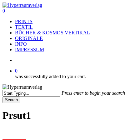
Skip
to
search
0
main
Menu
PRINTS
content
TEXTIL
BÜCHER & KOSMOS VERTIKAL
ORIGINALE
INFO
IMPRESSUM
search
0
was successfully added to your cart.
Press enter to begin your search
Search
Close
Search
Prsut1