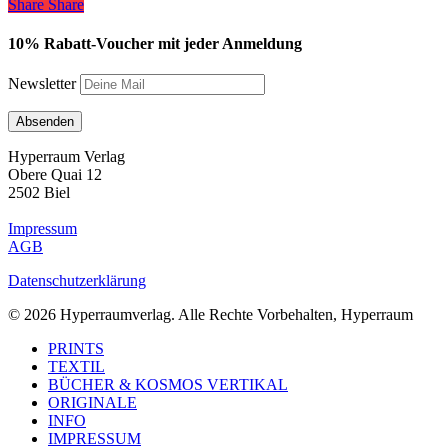
Share
Share
Share
10% Rabatt-Voucher mit jeder Anmeldung
Newsletter
Hyperraum Verlag
Obere Quai 12
2502 Biel
Impressum
AGB
Datenschutzerklärung
© 2026 Hyperraumverlag. Alle Rechte Vorbehalten, Hyperraum
Close
PRINTS
Menu
TEXTIL
BÜCHER & KOSMOS VERTIKAL
ORIGINALE
INFO
IMPRESSUM