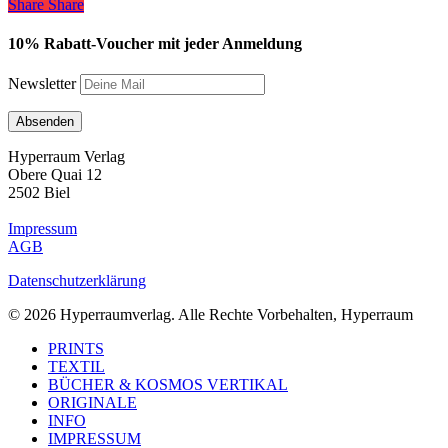
Share
Share
Share
10% Rabatt-Voucher mit jeder Anmeldung
Newsletter
Hyperraum Verlag
Obere Quai 12
2502 Biel
Impressum
AGB
Datenschutzerklärung
© 2026 Hyperraumverlag. Alle Rechte Vorbehalten, Hyperraum
Close
PRINTS
Menu
TEXTIL
BÜCHER & KOSMOS VERTIKAL
ORIGINALE
INFO
IMPRESSUM