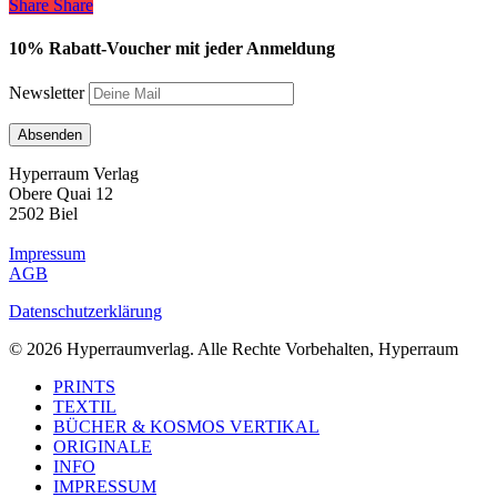
Share
Share
Share
10% Rabatt-Voucher mit jeder Anmeldung
Newsletter
Hyperraum Verlag
Obere Quai 12
2502 Biel
Impressum
AGB
Datenschutzerklärung
© 2026 Hyperraumverlag. Alle Rechte Vorbehalten, Hyperraum
Close
PRINTS
Menu
TEXTIL
BÜCHER & KOSMOS VERTIKAL
ORIGINALE
INFO
IMPRESSUM