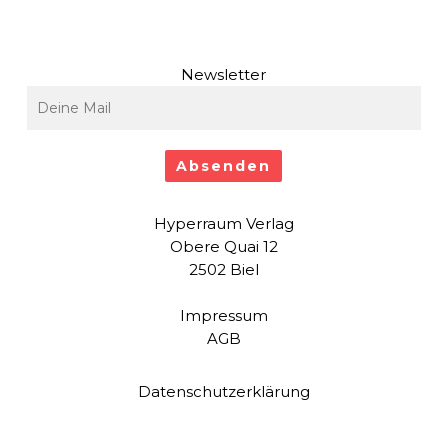
10% Rabatt-Voucher mit jeder
Anmeldung
Newsletter
Hyperraum Verlag
Obere Quai 12
2502 Biel
Impressum
AGB
Datenschutzerklärung