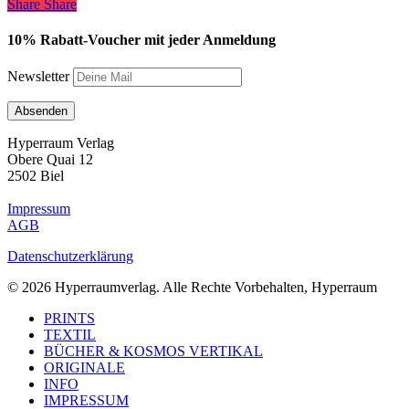
Share
Share
Share
10% Rabatt-Voucher mit jeder Anmeldung
Newsletter
Hyperraum Verlag
Obere Quai 12
2502 Biel
Impressum
AGB
Datenschutzerklärung
© 2026 Hyperraumverlag. Alle Rechte Vorbehalten, Hyperraum
Close
PRINTS
Menu
TEXTIL
BÜCHER & KOSMOS VERTIKAL
ORIGINALE
INFO
IMPRESSUM