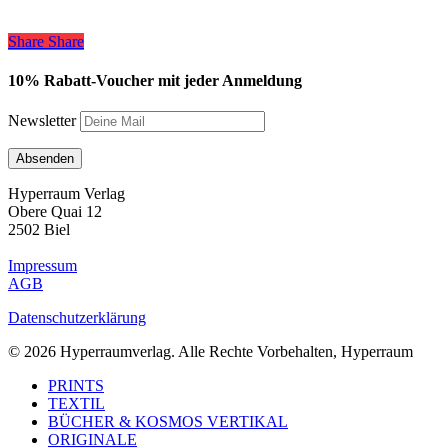
Share
Share
Share
10% Rabatt-Voucher mit jeder Anmeldung
Newsletter
Hyperraum Verlag
Obere Quai 12
2502 Biel
Impressum
AGB
Datenschutzerklärung
© 2026 Hyperraumverlag. Alle Rechte Vorbehalten, Hyperraum
Close
PRINTS
Menu
TEXTIL
BÜCHER & KOSMOS VERTIKAL
ORIGINALE