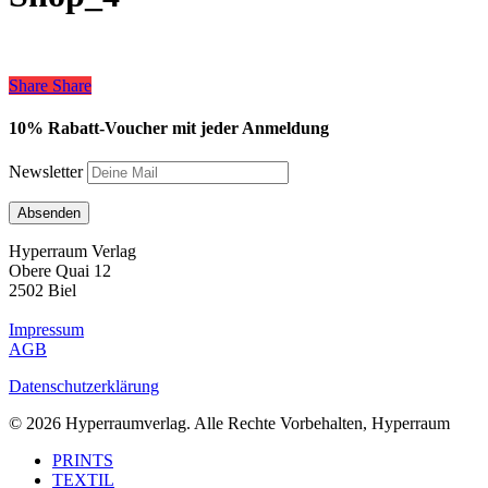
Share
Share
Share
10% Rabatt-Voucher mit jeder Anmeldung
Newsletter
Hyperraum Verlag
Obere Quai 12
2502 Biel
Impressum
AGB
Datenschutzerklärung
© 2026 Hyperraumverlag. Alle Rechte Vorbehalten, Hyperraum
Close
PRINTS
Menu
TEXTIL