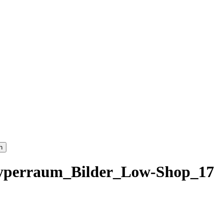
h
Hyperraum_Bilder_Low-Shop_17