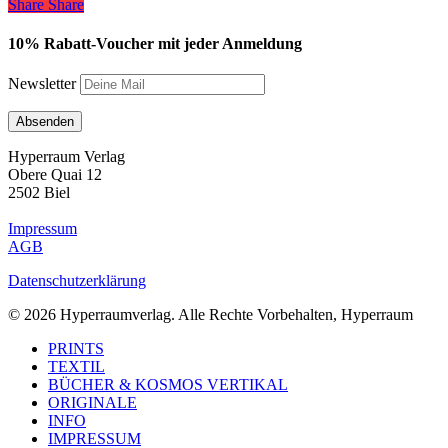
Share
Share
Share
10% Rabatt-Voucher mit jeder Anmeldung
Newsletter
Hyperraum Verlag
Obere Quai 12
2502 Biel
Impressum
AGB
Datenschutzerklärung
© 2026 Hyperraumverlag. Alle Rechte Vorbehalten, Hyperraum
Close
PRINTS
Menu
TEXTIL
BÜCHER & KOSMOS VERTIKAL
ORIGINALE
INFO
IMPRESSUM