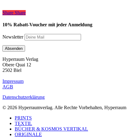
Share
Share
Share
10% Rabatt-Voucher mit jeder Anmeldung
Newsletter
Hyperraum Verlag
Obere Quai 12
2502 Biel
Impressum
AGB
Datenschutzerklärung
© 2026 Hyperraumverlag. Alle Rechte Vorbehalten, Hyperraum
Close
PRINTS
Menu
TEXTIL
BÜCHER & KOSMOS VERTIKAL
ORIGINALE