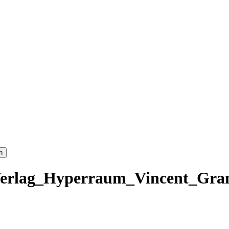
h
erlag_Hyperraum_Vincent_Grand