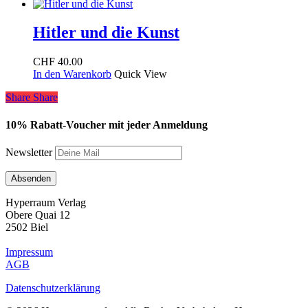
Hitler und die Kunst
CHF
40.00
In den Warenkorb
Quick View
Share
Share
Share
10% Rabatt-Voucher mit jeder Anmeldung
Newsletter
Hyperraum Verlag
Obere Quai 12
2502 Biel
Impressum
AGB
Datenschutzerklärung